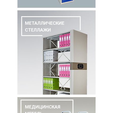
МЕТАЛЛИЧЕСКИЕ
СТЕЛЛАЖИ
МЕДИЦИНСКАЯ