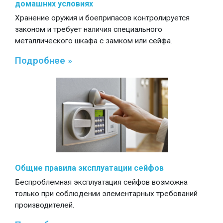
домашних условиях
Хранение оружия и боеприпасов контролируется
законом и требует наличия специального
металлического шкафа с замком или сейфа.
Подробнее »
Общие правила эксплуатации сейфов
Беспроблемная эксплуатация сейфов возможна
только при соблюдении элементарных требований
производителей.