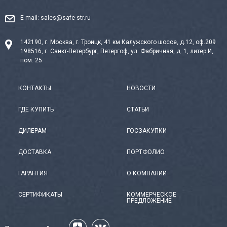
E-mail:
sales@safe-str.ru
142190, г. Москва, г. Троицк, 41 км Калужского шоссе, д.12, оф.209
198516, г. Санкт-Петербург, Петергоф, ул. Фабричная, д. 1, литер И,
пом. 25
КОНТАКТЫ
НОВОСТИ
ГДЕ КУПИТЬ
СТАТЬИ
ДИЛЕРАМ
ГОСЗАКУПКИ
ДОСТАВКА
ПОРТФОЛИО
ГАРАНТИЯ
О КОМПАНИИ
СЕРТИФИКАТЫ
КОММЕРЧЕСКОЕ
ПРЕДЛОЖЕНИЕ