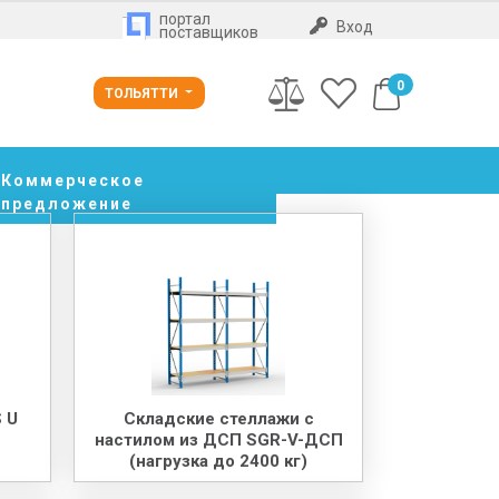
портал
Вход
поставщиков
0
ТОЛЬЯТТИ
Коммерческое
предложение
 U
Складские стеллажи с
настилом из ДСП SGR-V-ДСП
(нагрузка до 2400 кг)