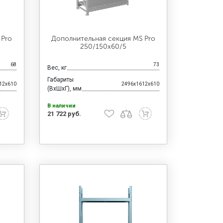
 Pro
Дополнительная секция MS Pro
250/150x60/5
68
73
Вес, кг
Габариты
12x610
2496x1612x610
(ВхШхГ), мм
В наличии
21 722 руб.