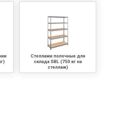
рии
Стеллажи полочные для
кг)
склада SBL (750 кг на
стеллаж)