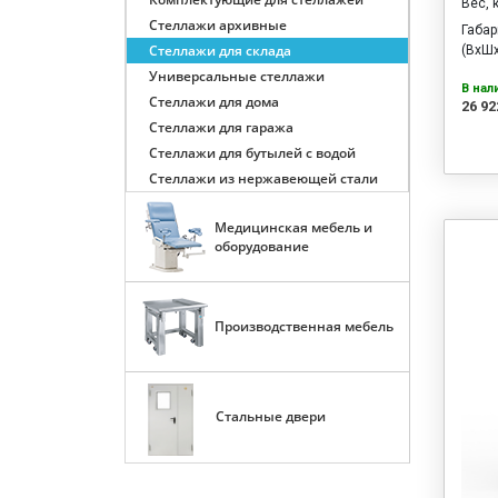
Вес, 
Стеллажи архивные
Габа
Стеллажи для склада
(ВхШх
Универсальные стеллажи
В нал
Стеллажи для дома
26 92
Стеллажи для гаража
Стеллажи для бутылей с водой
Стеллажи из нержавеющей стали
Медицинская мебель и
оборудование
Производственная мебель
Стальные двери