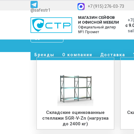
+7 (915) 276-03-73
@safestr1
МАГАЗИН СЕЙФОВ
+7(
И ОФИСНОЙ МЕБЕЛИ
с 9.
Официальный дилер
sa
№1 Промет
Каталог
Бренды
О компании
Доставка
Складские оцинкованные
Ск
стеллажи SGR-V-Zn (нагрузка
до 2400 кг)