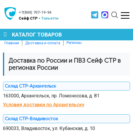
+7(800) 707-19-94
Cейф СТР -
Тольятти
КАТАЛОГ ТОВАРОВ
Регионы
Главная
Доставка и оплата
СЕЙФЫ
Доставка по России и ПВЗ Сейф СТР в
регионах России
МЕТАЛЛИЧЕСКАЯ МЕБЕЛЬ
Склад СТР-Архангельск
МЕТАЛЛИЧЕСКИЕ СТЕЛЛАЖИ
163000, Архангельск, пр. Ломоносова, д. 81
Условия доставки по Архангельску
ПРОИЗВОДСТВЕННАЯ МЕБЕЛЬ
Склад СТР-Владивосток
690033, Владивосток, ул. Кубанская, д. 10