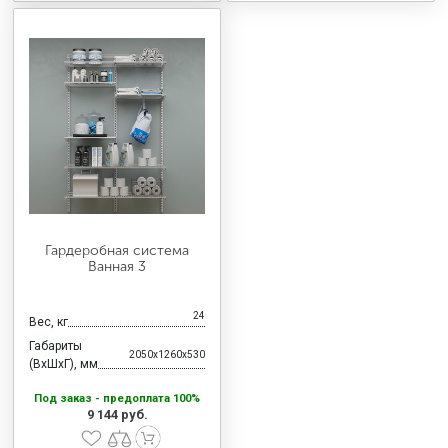
Гардеробная система
Ванная 3
24
Вес, кг
Габариты
2050x1260x530
(ВхШхГ), мм
Под заказ - предоплата 100%
9 144 руб.