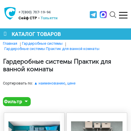
+7(800) 707-19-94
Cейф СТР -
Тольятти
КАТАЛОГ ТОВАРОВ
Главная
Гардеробные системы
Гардеробные системы Практик для ванной комнаты
СЕЙФЫ
Гардеробные системы Практик для
ванной комнаты
МЕТАЛЛИЧЕСКАЯ МЕБЕЛЬ
Сортировать по:
▲ наименованию
,
цене
МЕТАЛЛИЧЕСКИЕ СТЕЛЛАЖИ
Фильтр
ПРОИЗВОДСТВЕННАЯ МЕБЕЛЬ