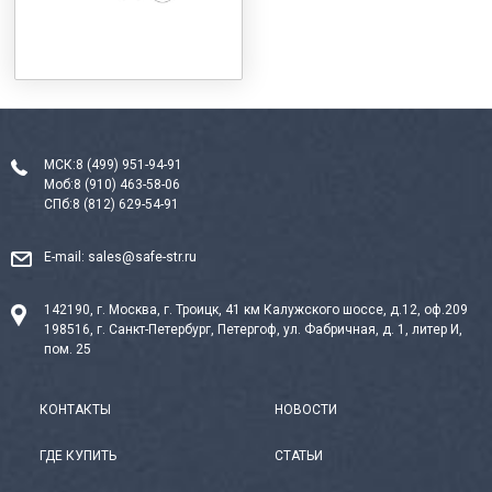
МСК:
8 (499) 951-94-91
Моб:
8 (910) 463-58-06
СПб:
8 (812) 629-54-91
E-mail:
sales@safe-str.ru
142190, г. Москва, г. Троицк, 41 км Калужского шоссе, д.12, оф.209
198516, г. Санкт-Петербург, Петергоф, ул. Фабричная, д. 1, литер И,
пом. 25
КОНТАКТЫ
НОВОСТИ
ГДЕ КУПИТЬ
СТАТЬИ