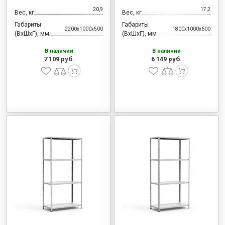
20,9
17,2
Вес, кг
Вес, кг
Габариты
Габариты
2200x1000x500
1800x1000x600
(ВхШхГ), мм
(ВхШхГ), мм
В наличии
В наличии
7 109 руб.
6 149 руб.