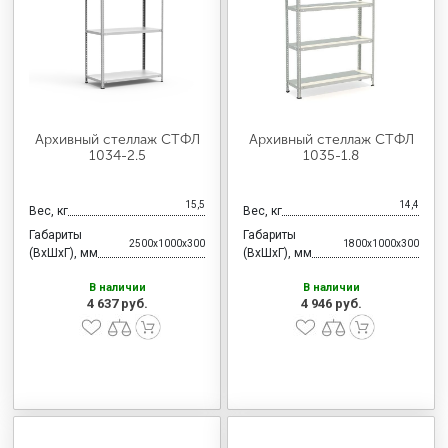
Архивный стеллаж СТФЛ
Архивный стеллаж СТФЛ
1034-2.5
1035-1.8
15,5
14,4
Вес, кг
Вес, кг
Габариты
Габариты
2500x1000x300
1800x1000x300
(ВхШхГ), мм
(ВхШхГ), мм
В наличии
В наличии
4 637 руб.
4 946 руб.