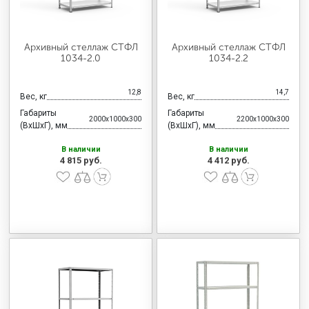
Архивный стеллаж СТФЛ
Архивный стеллаж СТФЛ
1034-2.0
1034-2.2
12,8
14,7
Вес, кг
Вес, кг
Габариты
Габариты
2000x1000x300
2200x1000x300
(ВхШхГ), мм
(ВхШхГ), мм
В наличии
В наличии
4 815 руб.
4 412 руб.