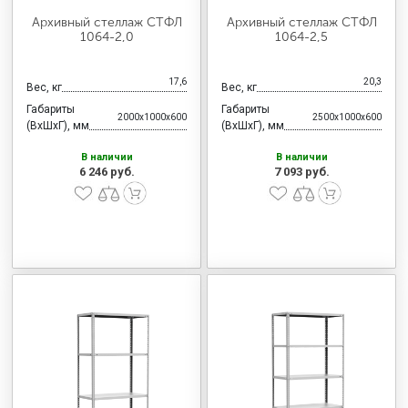
Архивный стеллаж СТФЛ
Архивный стеллаж СТФЛ
1064-2,0
1064-2,5
17,6
20,3
Вес, кг
Вес, кг
Габариты
Габариты
2000x1000x600
2500x1000x600
(ВхШхГ), мм
(ВхШхГ), мм
В наличии
В наличии
6 246 руб.
7 093 руб.