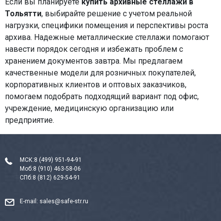
Если вы планируете
купить архивные стеллажи в
Тольятти
, выбирайте решение с учетом реальной
нагрузки, специфики помещения и перспективы роста
архива. Надежные металлические стеллажи помогают
навести порядок сегодня и избежать проблем с
хранением документов завтра. Мы предлагаем
качественные модели для розничных покупателей,
корпоративных клиентов и оптовых заказчиков,
помогаем подобрать подходящий вариант под офис,
учреждение, медицинскую организацию или
предприятие.
МСК:
8 (499) 951-94-91
Моб:
8 (910) 463-58-06
СПб:
8 (812) 629-54-91
E-mail:
sales@safe-str.ru