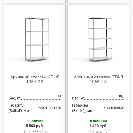
Архивный стеллаж СТФЛ
Архивный стеллаж СТФЛ
1054-2.2
1055-1.8
18
18,5
Вес, кг
Вес, кг
Габариты
Габариты
2200x1000x500
1800x1000x500
(ВхШхГ), мм
(ВхШхГ), мм
В наличии
В наличии
5 503 руб.
6 490 руб.