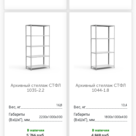
Архивный стеллаж СТФЛ
Архивный стеллаж СТФЛ
1035-2.2
1044-1.8
16,8
13,4
Вес, кг
Вес, кг
Габариты
Габариты
2200x1000x300
1800x1000x400
(ВхШхГ), мм
(ВхШхГ), мм
В наличии
В наличии
5 766 руб.
4 848 руб.