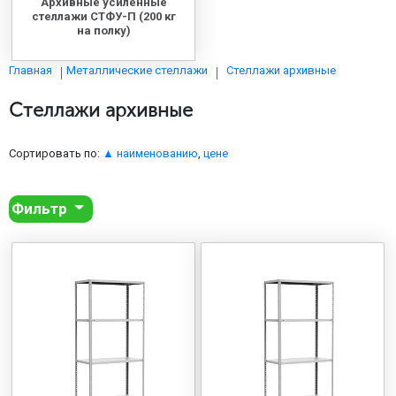
Архивные усиленные
стеллажи СТФУ-П (200 кг
на полку)
Стеллажи архивные
Главная
Металлические стеллажи
Стеллажи архивные
Сортировать по:
▲ наименованию
,
цене
Фильтр