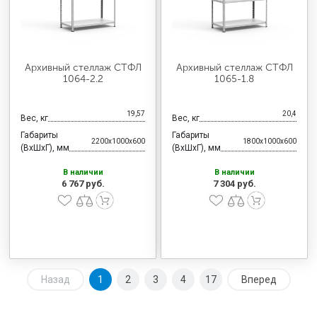
Архивный стеллаж СТФЛ
Архивный стеллаж СТФЛ
1064-2.2
1065-1.8
19,57
20,4
Вес, кг
Вес, кг
Габариты
Габариты
2200x1000x600
1800x1000x600
(ВхШхГ), мм
(ВхШхГ), мм
В наличии
В наличии
6 767 руб.
7 304 руб.
Назад
1
2
3
4
17
Вперед