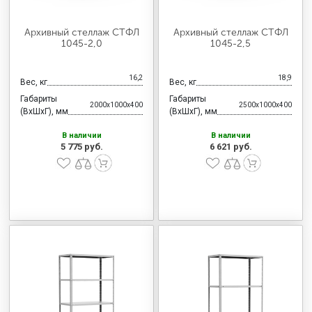
Архивный стеллаж СТФЛ
Архивный стеллаж СТФЛ
1045-2,0
1045-2,5
16,2
18,9
Вес, кг
Вес, кг
Габариты
Габариты
2000x1000x400
2500x1000x400
(ВхШхГ), мм
(ВхШхГ), мм
В наличии
В наличии
5 775 руб.
6 621 руб.