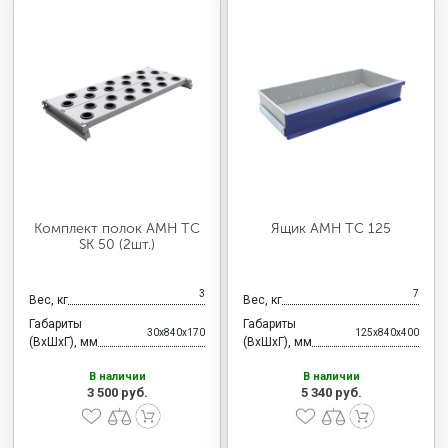
Комплект полок AMH TC
Ящик AMH TC 125
SK 50 (2шт.)
3
7
Вес, кг
Вес, кг
Габариты
Габариты
30x840x170
125x840x400
(ВхШхГ), мм
(ВхШхГ), мм
В наличии
В наличии
3 500 руб.
5 340 руб.