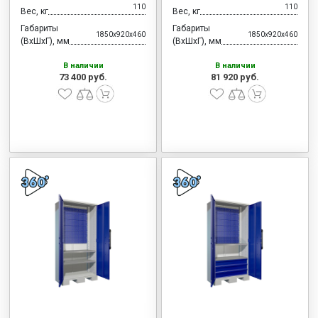
110
110
Вес, кг
Вес, кг
Габариты
Габариты
1850x920x460
1850x920x460
(ВхШхГ), мм
(ВхШхГ), мм
В наличии
В наличии
73 400 руб.
81 920 руб.