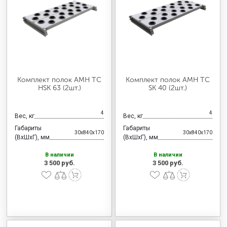
Комплект полок AMH TC
Комплект полок AMH TC
HSK 63 (2шт.)
SK 40 (2шт.)
4
4
Вес, кг
Вес, кг
Габариты
Габариты
30x840x170
30x840x170
(ВхШхГ), мм
(ВхШхГ), мм
В наличии
В наличии
3 500 руб.
3 500 руб.