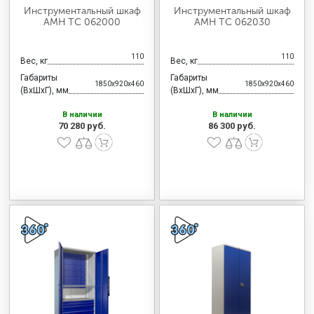
Инструментальный шкаф
Инструментальный шкаф
AMH TC 062000
AMH TC 062030
110
110
Вес, кг
Вес, кг
Габариты
Габариты
1850x920x460
1850x920x460
(ВхШхГ), мм
(ВхШхГ), мм
В наличии
В наличии
70 280 руб.
86 300 руб.