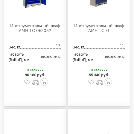
Инструментальный шкаф
Инструментальный шкаф
AMH TC 062032
AMH TC EL
100
110
Вес, кг
Вес, кг
Габариты
Габариты
1850x920x460
1850x920x460
(ВхШхГ), мм
(ВхШхГ), мм
В наличии
В наличии
96 180 руб.
55 340 руб.