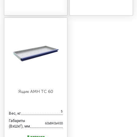
Ящик AMH TC 60
5
Вес, кг
Габариты
60x840x400
(ВхШхГ), мм
В наличии