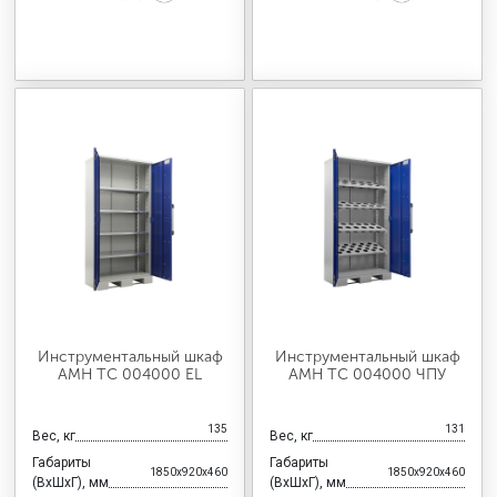
Инструментальный шкаф
Инструментальный шкаф
AMH TC 004000 EL
AMH TC 004000 ЧПУ
135
131
Вес, кг
Вес, кг
Габариты
Габариты
1850x920x460
1850x920x460
(ВхШхГ), мм
(ВхШхГ), мм