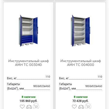
Инструментальный шкаф
Инструментальный шкаф
AMH TC 003040
AMH TC 004000
110
110
Вес, кг
Вес, кг
Габариты
Габариты
1850x920x460
1850x920x460
(ВхШхГ), мм
(ВхШхГ), мм
В наличии
В наличии
105 860 руб.
72 428 руб.