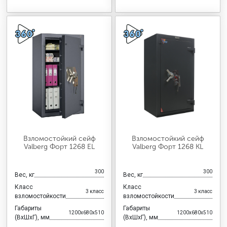
Взломостойкий сейф
Взломостойкий сейф
Valberg Форт 1268 EL
Valberg Форт 1268 KL
300
300
Вес, кг
Вес, кг
Класс
Класс
3 класс
3 класс
взломостойкости
взломостойкости
Габариты
Габариты
1200x680x510
1200x680x510
(ВхШхГ), мм
(ВхШхГ), мм