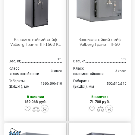
Взломостойкий сейф
Взломостойкий сейф
Valberg Гранит III-1668 KL
Valberg Гранит III-50
601
182
Вес, кг
Вес, кг
Класс
Класс
3 класс
3 класс
взломостойкости
взломостойкости
Габариты
Габариты
1660x680x510
500x510x510
(ВхШхГ), мм
(ВхШхГ), мм
В наличии
В наличии
189 068 руб.
71 708 руб.