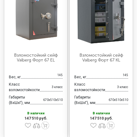
Взломостойкий сейф
Взломостойкий сейф
Valberg Форт 67 EL
Valberg Форт 67 KL
145
145
Вес, кг
Вес, кг
Класс
Класс
3 класс
3 класс
взломостойкости
взломостойкости
Габариты
Габариты
670x510x510
670x510x510
(ВхШхГ), мм
(ВхШхГ), мм
В наличии
В наличии
147 510 руб.
147 510 руб.