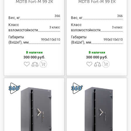
MDTB Fort-M 99 2K
MDTB Fort-M 99 EK
366
366
Вес, кг
Вес, кг
Класс
Класс
3 класс
3 класс
взломостойкости
взломостойкости
Габариты
Габариты
990x510x510
990x510x510
(ВхШхГ), мм
(ВхШхГ), мм
В наличии
В наличии
300 000 руб.
300 000 руб.