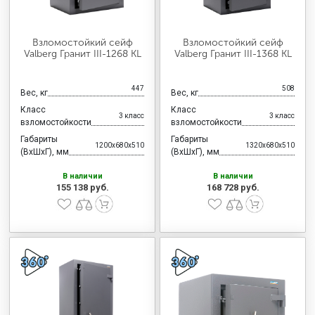
Взломостойкий сейф
Взломостойкий сейф
Valberg Гранит III-1268 KL
Valberg Гранит III-1368 KL
447
508
Вес, кг
Вес, кг
Класс
Класс
3 класс
3 класс
взломостойкости
взломостойкости
Габариты
Габариты
1200x680x510
1320x680x510
(ВхШхГ), мм
(ВхШхГ), мм
В наличии
В наличии
155 138 руб.
168 728 руб.