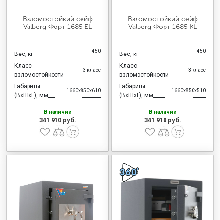
Взломостойкий сейф
Взломостойкий сейф
Valberg Форт 1685 EL
Valberg Форт 1685 KL
450
450
Вес, кг
Вес, кг
Класс
Класс
3 класс
3 класс
взломостойкости
взломостойкости
Габариты
Габариты
1660x850x610
1660x850x510
(ВхШхГ), мм
(ВхШхГ), мм
В наличии
В наличии
341 910 руб.
341 910 руб.