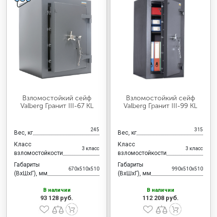
Взломостойкий сейф
Взломостойкий сейф
Valberg Гранит III-67 KL
Valberg Гранит III-99 KL
245
315
Вес, кг
Вес, кг
Класс
Класс
3 класс
3 класс
взломостойкости
взломостойкости
Габариты
Габариты
670x510x510
990x510x510
(ВхШхГ), мм
(ВхШхГ), мм
В наличии
В наличии
93 128 руб.
112 208 руб.