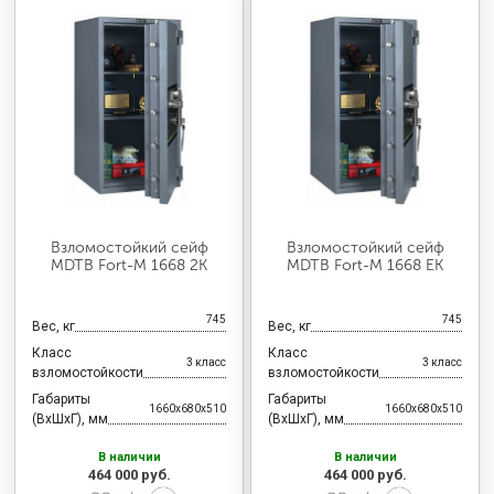
Взломостойкий сейф
Взломостойкий сейф
MDTB Fort-M 1668 2K
MDTB Fort-M 1668 EK
745
745
Вес, кг
Вес, кг
Класс
Класс
3 класс
3 класс
взломостойкости
взломостойкости
Габариты
Габариты
1660x680x510
1660x680x510
(ВхШхГ), мм
(ВхШхГ), мм
В наличии
В наличии
464 000 руб.
464 000 руб.