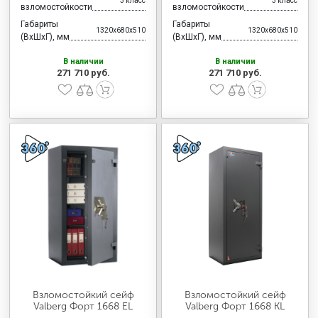
3 класс
3 класс
взломостойкости
взломостойкости
Габариты
Габариты
1320x680x510
1320x680x510
(ВхШхГ), мм
(ВхШхГ), мм
В наличии
В наличии
271 710 руб.
271 710 руб.
Взломостойкий сейф
Взломостойкий сейф
Valberg Форт 1668 EL
Valberg Форт 1668 KL