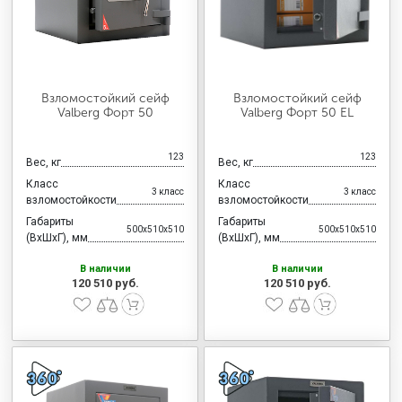
Взломостойкий сейф
Взломостойкий сейф
Valberg Форт 50
Valberg Форт 50 EL
123
123
Вес, кг
Вес, кг
Класс
Класс
3 класс
3 класс
взломостойкости
взломостойкости
Габариты
Габариты
500x510x510
500x510x510
(ВхШхГ), мм
(ВхШхГ), мм
В наличии
В наличии
120 510 руб.
120 510 руб.