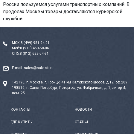
России пользуемся услугами транспортных компаний. В
пределах Москвы товары доставляются курьерской
службой.
МСК:
8 (499) 951-94-91
Моб:
8 (910) 463-58-06
СПб:
8 (812) 629-54-91
E-mail:
sales@safe-str.ru
142190, г. Москва, г. Троицк, 41 км Калужского шоссе, д.12, оф.209
198516, г. Санкт-Петербург, Петергоф, ул. Фабричная, д. 1, литер И,
пом. 25
КОНТАКТЫ
НОВОСТИ
ГДЕ КУПИТЬ
СТАТЬИ