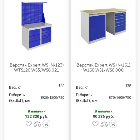
Верстак Expert WS (№123)
Верстак Expert WS (№161)
WTS120.WS3/WS6.021
W160.WS1/WS6.000
177
138
Вес, кг
Вес, кг
Габариты
Габариты
1920x1200x750
870x1600x750
(ВхШхГ), мм
(ВхШхГ), мм
В наличии
В наличии
122 320 руб.
90 236 руб.