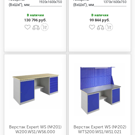
1920x1600x750
1370x1600x750
(ВхШхГ), мм
(ВхШхГ), мм
В наличии
В наличии
130 796 руб.
99 844 руб.
Верстак Expert WS (№201)
Верстак Expert WS (№202)
W200.WS1/WS6.000
WTS200.WS1/WS1.021