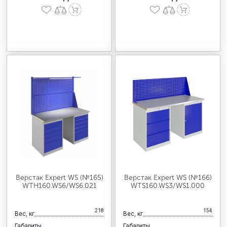
Верстак Expert WS (№165)
Верстак Expert WS (№166)
WTH160.WS6/WS6.021
WTS160.WS3/WS1.000
218
154
Вес, кг
Вес, кг
Габариты
Габариты