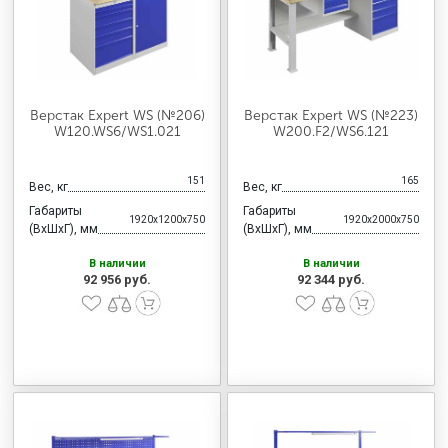
Верстак Expert WS (№206)
Верстак Expert WS (№223)
W120.WS6/WS1.021
W200.F2/WS6.121
151
165
Вес, кг
Вес, кг
Габариты
Габариты
1920x1200x750
1920x2000x750
(ВхШхГ), мм
(ВхШхГ), мм
В наличии
В наличии
92 956 руб.
92 344 руб.