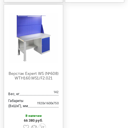
Верстак Expert WS (№608)
WTH160.WS1/F2.021
142
Вес, кг
Габариты
1920x1600x750
(ВхШхГ), мм
В наличии
66 380 руб.