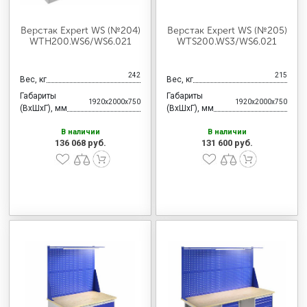
Верстак Expert WS (№204)
Верстак Expert WS (№205)
WTH200.WS6/WS6.021
WTS200.WS3/WS6.021
242
215
Вес, кг
Вес, кг
Габариты
Габариты
1920x2000x750
1920x2000x750
(ВхШхГ), мм
(ВхШхГ), мм
В наличии
В наличии
136 068 руб.
131 600 руб.