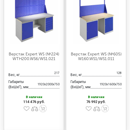
Верстак Expert WS (№224)
Верстак Expert WS (№605)
WTH200.WS6/WS1.021
W160.WS1/WS1.011
217
128
Вес, кг
Вес, кг
Габариты
Габариты
1920x2000x750
1920x1600x750
(ВхШхГ), мм
(ВхШхГ), мм
В наличии
В наличии
114 476 руб.
76 992 руб.