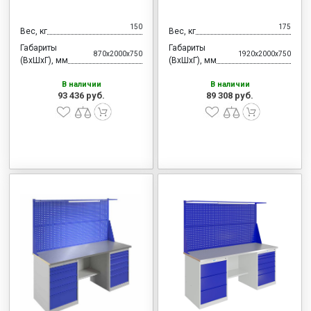
150
175
Вес, кг
Вес, кг
Габариты
Габариты
870x2000x750
1920x2000x750
(ВхШхГ), мм
(ВхШхГ), мм
В наличии
В наличии
93 436 руб.
89 308 руб.