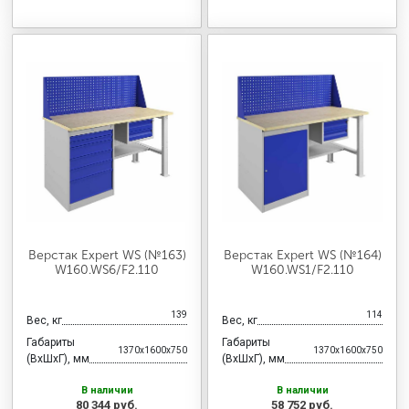
Верстак Expert WS (№163)
Верстак Expert WS (№164)
W160.WS6/F2.110
W160.WS1/F2.110
139
114
Вес, кг
Вес, кг
Габариты
Габариты
1370x1600x750
1370x1600x750
(ВхШхГ), мм
(ВхШхГ), мм
В наличии
В наличии
80 344 руб.
58 752 руб.