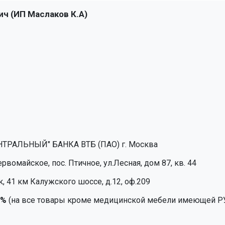
ч (ИП Маслаков К.А)
НТРАЛЬНЫЙ" БАНКА ВТБ (ПАО) г. Москва
рвомайское, пос. Птичное, ул.Лесная, дом 87, кв. 44
к, 41 км Калужского шоссе, д.12, оф.209
2%
(на все товары кроме медицинской мебели имеющей РУ