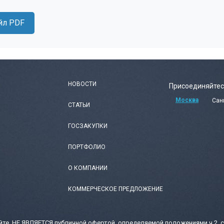
йл PDF
НОВОСТИ
Присоединяйтес
Москва
Сан
СТАТЬИ
ГОСЗАКУПКИ
ПОРТФОЛИО
О КОМПАНИИ
КОММЕРЧЕСКОЕ ПРЕДЛОЖЕНИЕ
те, НЕ ЯВЛЯЕТСЯ публичной офертой, определяемой положениями ч.2, с