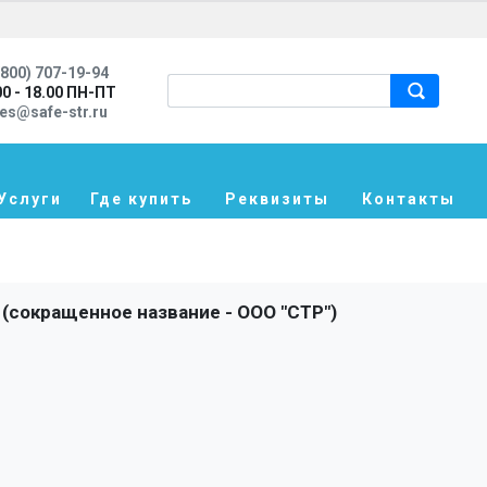
800) 707-19-94
00 - 18.00 ПН-ПТ
les@safe-str.ru
Услуги
Где купить
Реквизиты
Контакты
сокращенное название - ООО "СТР")