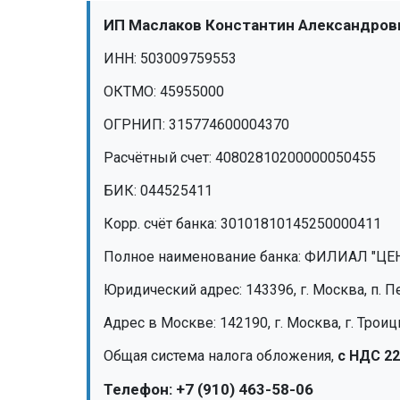
ИП Маслаков Константин Александрови
ИНН: 503009759553
ОКТМО: 45955000
ОГРНИП: 315774600004370
Расчётный счет: 40802810200000050455
БИК: 044525411
Корр. счёт банка: 30101810145250000411
Полное наименование банка: ФИЛИАЛ "ЦЕ
Юридический адрес: 143396, г. Москва, п. Пе
Адрес в Москве: 142190, г. Москва, г. Троиц
Общая система налога обложения,
с НДС 2
Телефон: +7 (910) 463-58-06