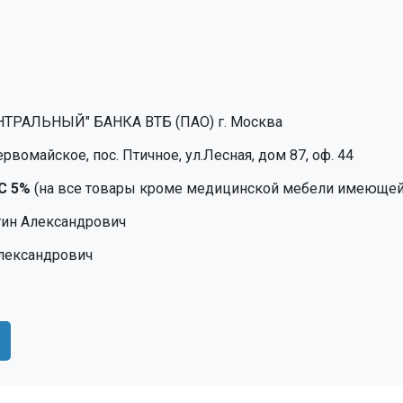
НТРАЛЬНЫЙ" БАНКА ВТБ (ПАО) г. Москва
рвомайское, пос. Птичное, ул.Лесная, дом 87, оф. 44
С 5%
(на все товары кроме медицинской мебели имеющей
тин Александрович
Александрович