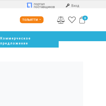
портал
Вход
поставщиков
0
ТОЛЬЯТТИ
Коммерческое
предложение