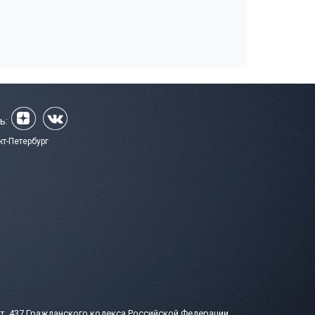
ь:
кт-Петербург
т. 437 Гражданского кодекса Российской Федерации.