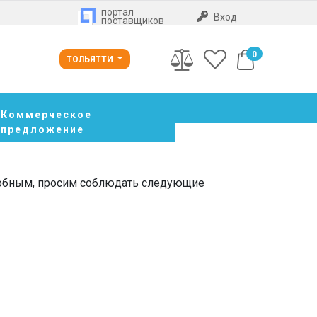
портал
Вход
поставщиков
0
ТОЛЬЯТТИ
Коммерческое
предложение
добным, просим соблюдать следующие