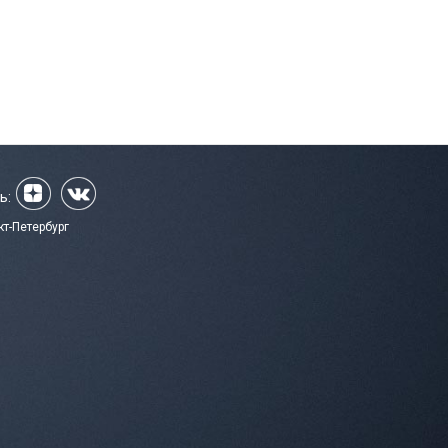
ь:
кт-Петербург