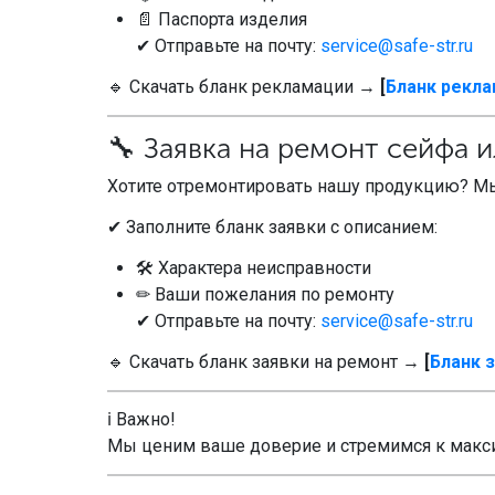
📄 Паспорта изделия
✔ Отправьте на почту:
service@safe-str.ru
🔹 Скачать бланк рекламации →
[
Бланк рекл
🔧 Заявка на ремонт сейфа 
Хотите отремонтировать нашу продукцию? 
✔ Заполните бланк заявки с описанием:
🛠 Характера неисправности
✏ Ваши пожелания по ремонту
✔ Отправьте на почту:
service@safe-str.ru
🔹 Скачать бланк заявки на ремонт →
[
Бланк 
ℹ Важно!
Мы ценим ваше доверие и стремимся к макс