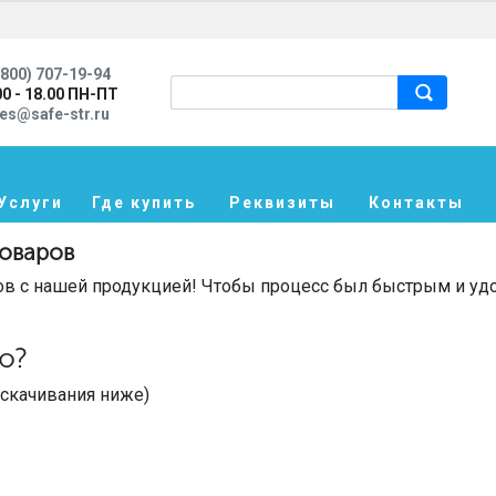
800) 707-19-94
00 - 18.00 ПН-ПТ
les@safe-str.ru
Услуги
Где купить
Реквизиты
Контакты
товаров
ов с нашей продукцией! Чтобы процесс был быстрым и у
ю?
 скачивания ниже)