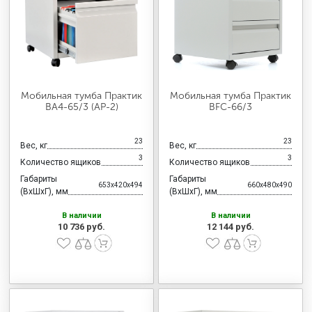
МЕДИЦИНСКАЯ МЕБЕЛЬ
СИСТЕМЫ ХРАНЕНИЯ
Мобильная тумба Практик
Мобильная тумба Практик
ОФИСНАЯ МЕБЕЛЬ
BA4-65/3 (АР-2)
BFC-66/3
23
23
Вес, кг
Вес, кг
МЕБЕЛЬ ДЛЯ ДОМА
3
3
Количество ящиков
Количество ящиков
Габариты
Габариты
653x420x494
660x480x490
(ВхШхГ), мм
(ВхШхГ), мм
МЕБЕЛЬ ДЛЯ СТОЛОВЫХ
В наличии
В наличии
10 736 руб.
12 144 руб.
СТАЛЬНЫЕ ДВЕРИ