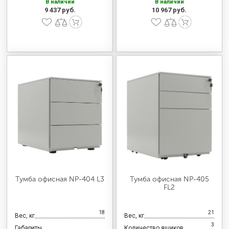
В наличии
В наличии
9 437 руб.
10 967 руб.
Тумба офисная NP-404 L3
Тумба офисная NP-405
FL2
18
21
Вес, кг
Вес, кг
3
Габариты
Количество ящиков