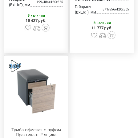
499/484x420x565
(ВхШхГ), мм
Габариты
571/556x420x565
(ВхШхГ), мм
В наличии
10 427 руб.
В наличии
11 777 руб.
Тумба офисная с пуфом
Практикант 2 ящика