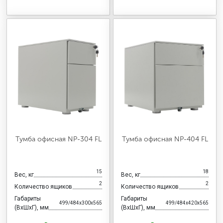
Тумба офисная NP-304 FL
Тумба офисная NP-404 FL
15
18
Вес, кг
Вес, кг
2
2
Количество ящиков
Количество ящиков
Габариты
Габариты
499/484x300x565
499/484x420x565
(ВхШхГ), мм
(ВхШхГ), мм