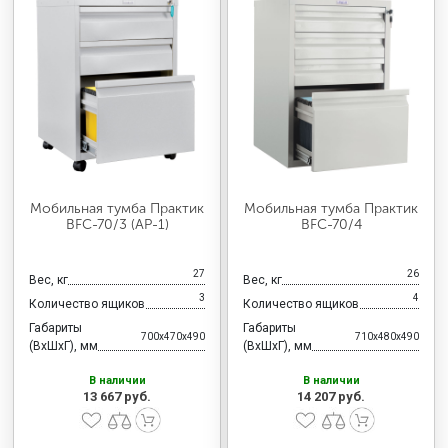
Мобильная тумба Практик
Мобильная тумба Практик
BFC-70/3 (АР-1)
BFC-70/4
27
26
Вес, кг
Вес, кг
3
4
Количество ящиков
Количество ящиков
Габариты
Габариты
700x470x490
710x480x490
(ВхШхГ), мм
(ВхШхГ), мм
В наличии
В наличии
13 667 руб.
14 207 руб.