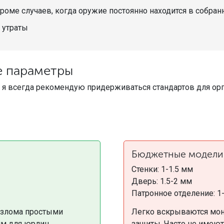
роме случаев, когда оружие постоянно находится в собран
 утраты
е параметры
, я всегда рекомендую придерживаться стандартов для орг
Бюджетные модели
Стенки: 1-1.5 мм
Дверь: 1.5-2 мм
Патронное отделение: 1
взлома простыми
Легко вскрываются мон
ям для юрлиц.
защиты. Часто не имеют