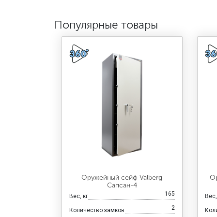
Популярные товары
Оружейный сейф Valberg
О
Сапсан-4
165
Вес, кг
Вес,
2
Количество замков
Кол