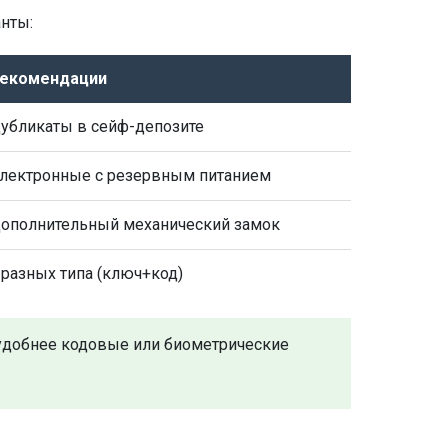
нты:
екомендации
убликаты в сейф-депозите
лектронные с резервным питанием
ополнительный механический замок
 разных типа (ключ+код)
ы удобнее кодовые или биометрические