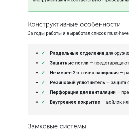
Конструктивные особенности
За годы работы я выработал список must-have
Раздельные отделения
для оружия
Защитные петли
— предотвращают
Не менее 2-х точек запирания
— ра
Резиновый уплотнитель
— защита о
Перфорация для вентиляции
— пре
Внутреннее покрытие
— войлок ил
Замковые системы