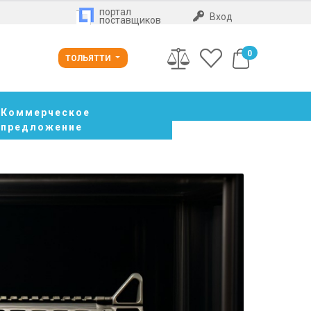
портал
Вход
поставщиков
0
ТОЛЬЯТТИ
Коммерческое
предложение