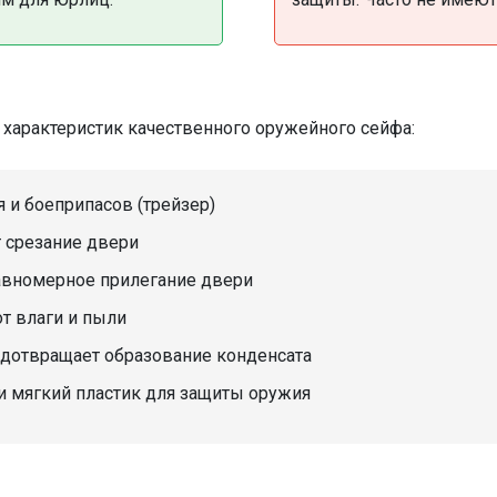
 характеристик качественного оружейного сейфа:
 и боеприпасов (трейзер)
 срезание двери
вномерное прилегание двери
т влаги и пыли
дотвращает образование конденсата
и мягкий пластик для защиты оружия