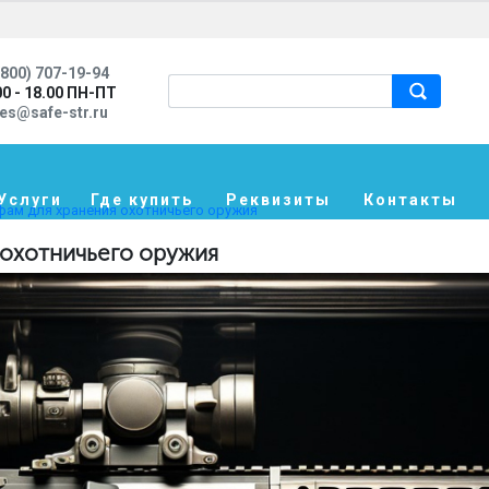
800) 707-19-94
00 - 18.00 ПН-ПТ
les@safe-str.ru
Услуги
Где купить
Реквизиты
Контакты
фам для хранения охотничьего оружия
 охотничьего оружия