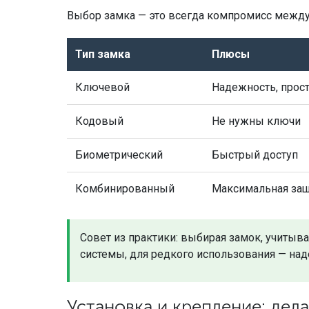
Выбор замка — это всегда компромисс между
Тип замка
Плюсы
Ключевой
Надежность, прост
Кодовый
Не нужны ключи
Биометрический
Быстрый доступ
Комбинированный
Максимальная за
Совет из практики: выбирая замок, учитыв
системы, для редкого использования — н
Установка и крепление: дела