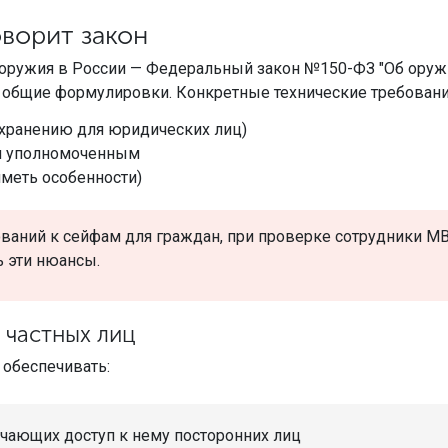
оворит закон
оружия в России — Федеральный закон №150-ФЗ "Об оруж
 общие формулировки. Конкретные технические требования
хранению для юридических лиц)
м уполномоченным
меть особенности)
бований к сейфам для граждан, при проверке сотрудники М
ь эти нюансы.
 частных лиц
 обеспечивать:
ючающих доступ к нему посторонних лиц