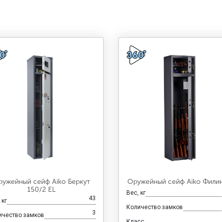
ружейный сейф Aiko Беркут
Оружейный сейф Aiko Фили
150/2 EL
Вес, кг
43
 кг
Количество замков
3
ичество замков
Класс